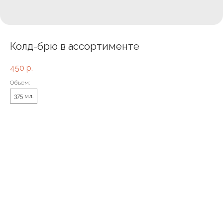
Колд-брю в ассортименте
450
р.
Объем:
375 мл.