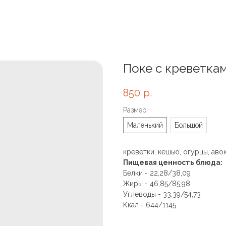
Поке с креветка
850
р.
Размер:
Маленький
Большой
креветки, кешью, огурцы, ав
Пищевая ценность блюда:
Белки - 22,28/38,09
Жиры - 46,85/85,98
Углеводы - 33,39/54,73
Ккал - 644/1145