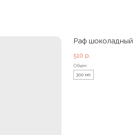
Раф шоколадный
510
р.
Объем:
300 мл.