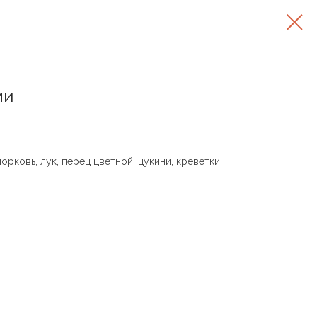
ми
орковь, лук, перец цветной, цукини, креветки