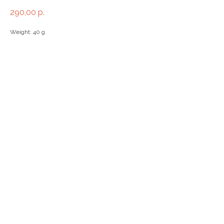
290,00
р.
Weight: 40 g