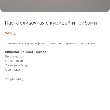
Паста сливочная с курицей и грибами
750
р.
Шампиньоны, куриное филе, сливки, сыр пармезан, соус кимчи
Пищевая ценность блюда:
Белки - 93,47
Жиры - 89,81
Углеводы - 61,45
Ккал - 1428
Weight: 470 g